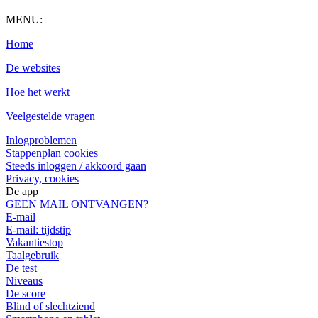
MENU:
Home
De websites
Hoe het werkt
Veelgestelde vragen
Inlogproblemen
Stappenplan cookies
Steeds inloggen / akkoord gaan
Privacy, cookies
De app
GEEN MAIL ONTVANGEN?
E-mail
E-mail: tijdstip
Vakantiestop
Taalgebruik
De test
Niveaus
De score
Blind of slechtziend