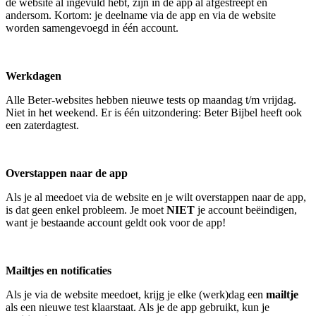
de website al ingevuld hebt, zijn in de app al afgestreept en
andersom. Kortom: je deelname via de app en via de website
worden samengevoegd in één account.
Werkdagen
Alle Beter-websites hebben nieuwe tests op maandag t/m vrijdag.
Niet in het weekend. Er is één uitzondering: Beter Bijbel heeft ook
een zaterdagtest.
Overstappen naar de app
Als je al meedoet via de website en je wilt overstappen naar de app,
is dat geen enkel probleem. Je moet
NIET
je account beëindigen,
want je bestaande account geldt ook voor de app!
Mailtjes en notificaties
Als je via de website meedoet, krijg je elke (werk)dag een
mailtje
als een nieuwe test klaarstaat. Als je de app gebruikt, kun je