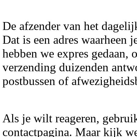
De afzender van het dagelijk
Dat is een adres waarheen j
hebben we expres gedaan, o
verzending duizenden antwo
postbussen of afwezigheids
Als je wilt reageren, gebrui
contactpagina. Maar kijk we