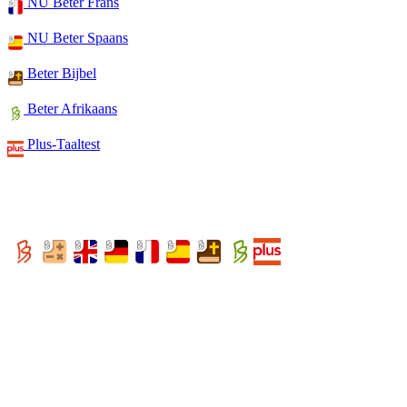
NU Beter Frans
NU Beter Spaans
Beter Bijbel
Beter Afrikaans
Plus-Taaltest