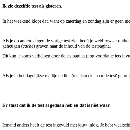
Ik zie dezelfde test als gisteren.
In het weekend klopt dat, want op zaterdag en zondag zijn er geen nie
Als je op andere dagen de vorige test ziet, heeft je webbrowser ontho
geheugen (
cache
) graven naar de inhoud van de testpagina.
Dit kun je soms verhelpen door de testpagina (nog voordat je iets invu
Als je in het dagelijkse mailtje de link 'rechtstreeks naar de test' gebr
Er staat dat ik de test al gedaan heb en dat is niet waar.
Iemand anders heeft de test ingevuld met jouw inlog. Je hebt waarschi