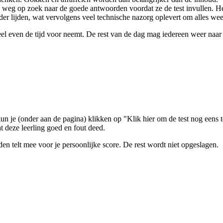
 weg op zoek naar de goede antwoorden voordat ze de test invullen. H
er lijden, wat vervolgens veel technische nazorg oplevert om alles weer
 heel even de tijd voor neemt. De rest van de dag mag iedereen weer naar 
kun je (onder aan de pagina) klikken op "Klik hier om de test nog eens t
t deze leerling goed en fout deed.
den telt mee voor je persoonlijke score. De rest wordt niet opgeslagen.