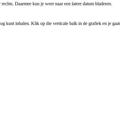
naar rechts. Daarmee kun je weer naar een latere datum bladeren.
og kunt inhalen. Klik op die verticale balk in de grafiek en je gaat