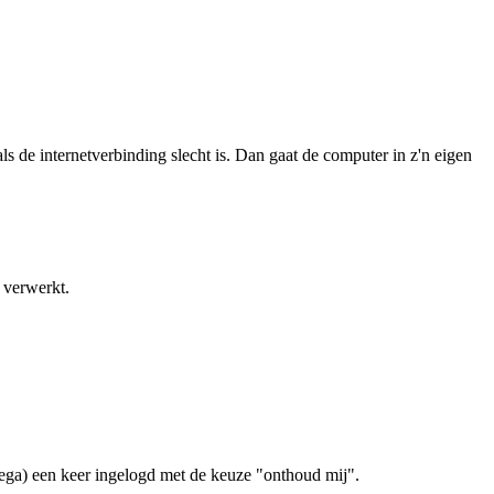
s de internetverbinding slecht is. Dan gaat de computer in z'n eigen
m verwerkt.
llega) een keer ingelogd met de keuze "onthoud mij".