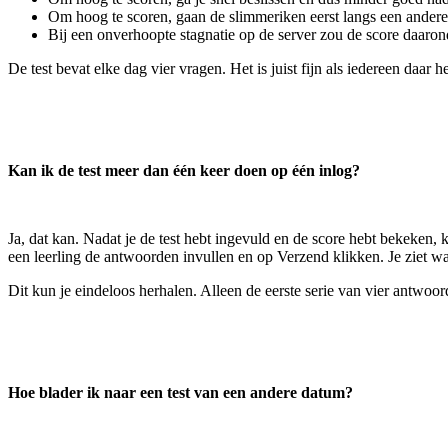
Om hoog te scoren, gaan de slimmeriken eerst langs een andere
Bij een onverhoopte stagnatie op de server zou de score daarond
De test bevat elke dag vier vragen. Het is juist fijn als iedereen daar
Kan ik de test meer dan één keer doen op één inlog?
Ja, dat kan. Nadat je de test hebt ingevuld en de score hebt bekeken, 
een leerling de antwoorden invullen en op Verzend klikken. Je ziet wa
Dit kun je eindeloos herhalen. Alleen de eerste serie van vier antwoor
Hoe blader ik naar een test van een andere datum?