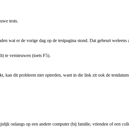
uwe tests.
uden wat er de vorige dag op de testpagina stond. Dat gebeurt weleens al
lt) te vernieuwen (toets F5).
uikt, kan dit probleem niet optreden, want in die link zit ook de testdatu
jnlijk onlangs op een andere computer (bij familie, vrienden of een co