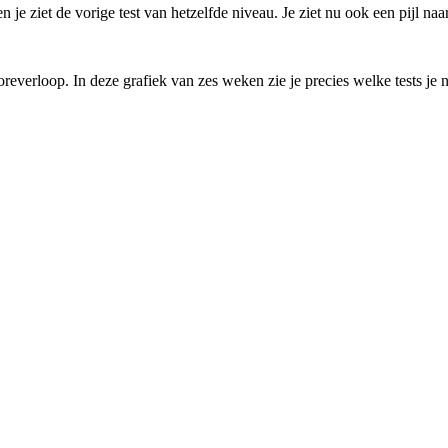
 en je ziet de vorige test van hetzelfde niveau. Je ziet nu ook een pijl 
oreverloop. In deze grafiek van zes weken zie je precies welke tests je n